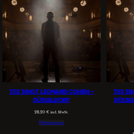
TEX SINGT LEONARD COHEN –
TEX SI
DÜSSELDORF
DÜSSE
28,20
€
incl. MwSt.
Weiterlesen