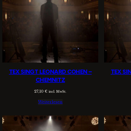
TEX SINGT LEONARD COHEN –
TEX SI
CHEMNITZ
27,10
€
incl. MwSt.
Weiterlesen