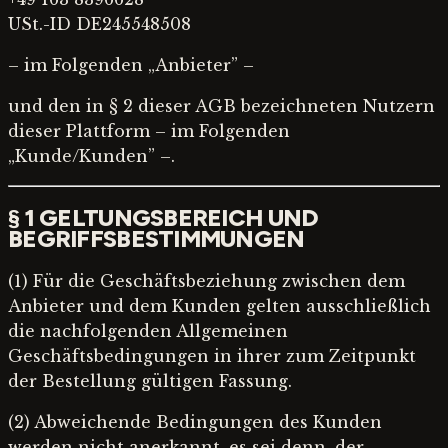
USt.-ID DE245548508
– im Folgenden „Anbieter” –
und den in § 2 dieser AGB bezeichneten Nutzern
dieser Plattform – im Folgenden
„Kunde/Kunden” –.
§ 1 GELTUNGSBEREICH UND
BEGRIFFSBESTIMMUNGEN
(1) Für die Geschäftsbeziehung zwischen dem
Anbieter und dem Kunden gelten ausschließlich
die nachfolgenden Allgemeinen
Geschäftsbedingungen in ihrer zum Zeitpunkt
der Bestellung gültigen Fassung.
(2) Abweichende Bedingungen des Kunden
werden nicht anerkannt, es sei denn, der