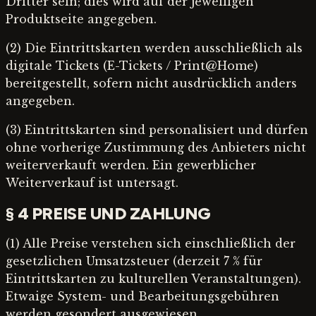
Dritter sein; dies wird auf der jeweiligen
Produktseite angegeben.
(2) Die Eintrittskarten werden ausschließlich als
digitale Tickets (E-Tickets / Print@Home)
bereitgestellt, sofern nicht ausdrücklich anders
angegeben.
(3) Eintrittskarten sind personalisiert und dürfen
ohne vorherige Zustimmung des Anbieters nicht
weiterverkauft werden. Ein gewerblicher
Weiterverkauf ist untersagt.
§ 4 PREISE UND ZAHLUNG
(1) Alle Preise verstehen sich einschließlich der
gesetzlichen Umsatzsteuer (derzeit 7 % für
Eintrittskarten zu kulturellen Veranstaltungen).
Etwaige System- und Bearbeitungsgebühren
werden gesondert ausgewiesen.